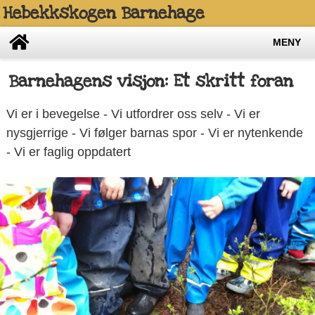
Hebekkskogen Barnehage
MENY
Barnehagens visjon: Et skritt foran
Vi er i bevegelse - Vi utfordrer oss selv - Vi er
nysgjerrige - Vi følger barnas spor - Vi er nytenkende
- Vi er faglig oppdatert