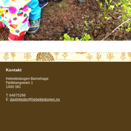
Kontakt
Hebekkskogen Barnehage
Fjellklangveien 1
1400 SKI
T: 64875266
E:
dagligleder@hebekkskogen.no