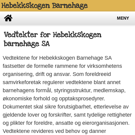
Hebekkskogen Barnehage
MENY
Vedtekter for Hebekkskogen
barnehage SA
Vedtektene for Hebekkskogen Barnehage SA
fastsetter de formelle rammene for virksomhetens
organisering, drift og ansvar. Som foreldreeid
samvirkeforetak regulerer vedtektene blant annet
barnehagens formål, styringsstruktur, medlemskap,
økonomiske forhold og opptaksprosedyrer.
Dokumentet skal sikre forutsigbarhet, etterlevelse av
gjeldende lover og forskrifter, samt tydelige rettigheter
og plikter for foreldre, ansatte og eierorganisasjonen.
Vedtektene revideres ved behov og danner