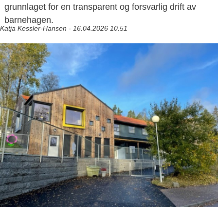
grunnlaget for en transparent og forsvarlig drift av
barnehagen.
Katja Kessler-Hansen - 16.04.2026 10.51