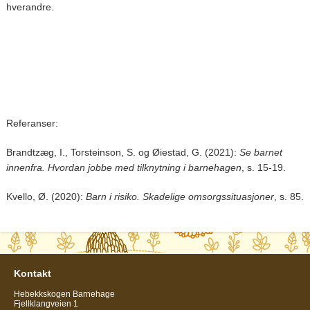
hverandre.
Referanser:
Brandtzæg, I., Torsteinson, S. og Øiestad, G. (2021):
Se barnet
innenfra. Hvordan jobbe med tilknytning i barnehagen
, s. 15-19.
Kvello, Ø. (2020):
Barn i risiko. Skadelige omsorgssituasjoner
, s. 85.
Kontakt
Hebekkskogen Barnehage
Fjellklangveien 1