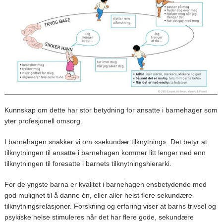
Kunnskap om dette har stor betydning for ansatte i barnehager som
yter profesjonell omsorg.
I barnehagen snakker vi om «sekundær tilknytning». Det betyr at
tilknytningen til ansatte i barnehagen kommer litt lenger ned enn
tilknytningen til foresatte i barnets tilknytningshierarki.
For de yngste barna er kvalitet i barnehagen ensbetydende med
god mulighet til å danne én, eller aller helst flere sekundære
tilknytningsrelasjoner. Forskning og erfaring viser at barns trivsel og
psykiske helse stimuleres når det har flere gode, sekundære