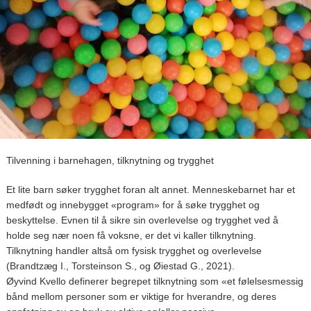
Tilvenning i barnehagen, tilknytning og trygghet
Et lite barn søker trygghet foran alt annet. Menneskebarnet har et
medfødt og innebygget «program» for å søke trygghet og
beskyttelse. Evnen til å sikre sin overlevelse og trygghet ved å
holde seg nær noen få voksne, er det vi kaller tilknytning.
Tilknytning handler altså om fysisk trygghet og overlevelse
(Brandtzæg I., Torsteinson S., og Øiestad G., 2021).
Øyvind Kvello definerer begrepet tilknytning som «et følelsesmessig
bånd mellom personer som er viktige for hverandre, og deres